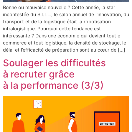
Bonne ou mauvaise nouvelle ? Cette année, la star
incontestée du S.I.T.L., le salon annuel de l’innovation, du
transport et de la logistique était la robotisation
intralogistique. Pourquoi cette tendance est
intéressante ? Dans une économie qui devient tout e-
commerce et tout logistique, la densité de stockage, le
délai et l’efficacité de préparation sont au cœur de […]
Soulager les difficultés
à recruter grâce
à la performance (3/3)