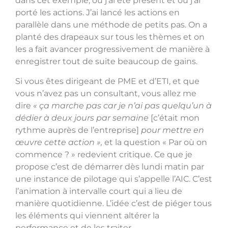
dans cet exemple, où j’ai été présent et où j’ai
porté les actions. J’ai lancé les actions en
parallèle dans une méthode de petits pas. On a
planté des drapeaux sur tous les thèmes et on
les a fait avancer progressivement de manière à
enregistrer tout de suite beaucoup de gains.
Si vous êtes dirigeant de PME et d’ETI, et que
vous n’avez pas un consultant, vous allez me
dire
« ça marche pas car je n’ai pas quelqu’un à
dédier à deux jours par semaine
[c’était mon
rythme auprès de l’entreprise]
pour mettre en
œuvre cette action »,
et la question « Par où on
commence ? » redevient critique.
Ce que je
propose c’est de démarrer dès lundi matin par
une instance de pilotage qui s’appelle l’AIC. C’est
l’animation à intervalle court qui a lieu de
manière quotidienne. L’idée c’est de piéger tous
les éléments qui viennent altérer la
performance et de les traiter.