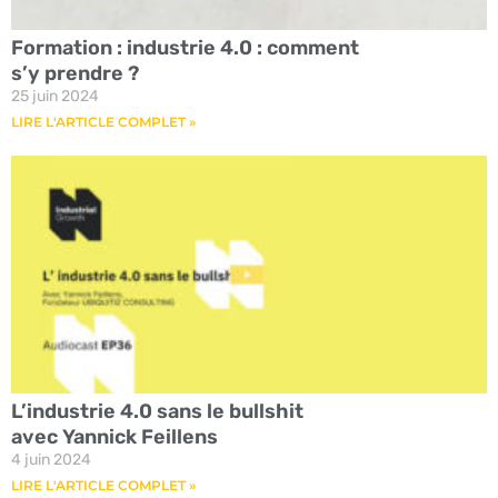
Formation : industrie 4.0 : comment
s’y prendre ?
25 juin 2024
LIRE L'ARTICLE COMPLET »
L’industrie 4.0 sans le bullshit
avec Yannick Feillens
4 juin 2024
LIRE L'ARTICLE COMPLET »