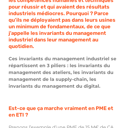
les compétences humaines et techniques
pour réussir et qui avaient des résultats
industriels médiocres. Pourquoi ? Parce
qu’ils ne déployaient pas dans leurs usines
un minimum de fondamentaux, de ce que
j’appelle les invariants du management
industriel dans leur management au
quotidien.
Ces invariants du management industriel se
répartissent en 3 piliers : les invariants du
management des ateliers, les invariants du
management de la supply-chain, les
invariants du management du digital.
Est-ce que ça marche vraiment en PME et
en ETI ?
Prenons l’exemple d’une PME de 15 M€ de CA