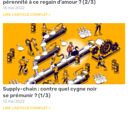
pérennité à ce regain d’amour ? (2/3)
16 mai 2022
LIRE L'ARTICLE COMPLET »
Supply-chain : contre quel cygne noir
se prémunir ? (1/3)
13 mai 2022
LIRE L'ARTICLE COMPLET »