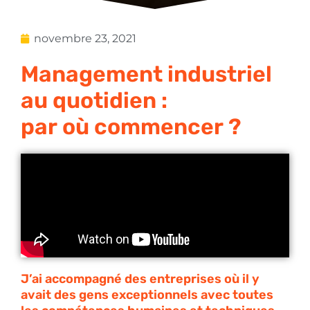
novembre 23, 2021
Management industriel
au quotidien :
par où commencer ?
J’ai accompagné des entreprises où il y
avait des gens exceptionnels avec toutes