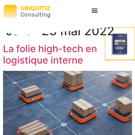
Jour :
23 mai 2022
La folie high-tech en
logistique interne