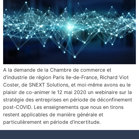
A la demande de la Chambre de commerce et
d’industrie de région Paris Ile-de-France, Richard Viot
Coster, de SNEXT Solutions, et moi-même avons eu le
plaisir de co-animer le 12 mai 2020 un webinaire sur la
stratégie des entreprises en période de déconfinement
post-COVID. Les enseignements que nous en tirons
restent applicables de manière générale et
particulièrement en période d’incertitude.