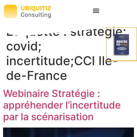
Étiquette :
stratégie;
covid;
incertitude;CCI Ile-
de-France
Webinaire Stratégie :
appréhender l’incertitude
par la scénarisation