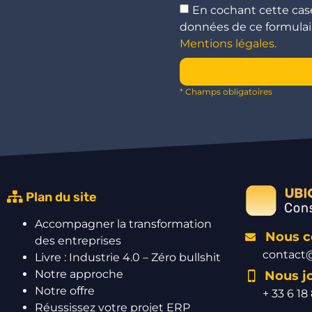
En cochant cette case,
données de ce formulair
Mentions légales.
* Champs obligatoires
Plan du site
Accompagner la transformation
Nous co
des entreprises
contact@
Livre : Industrie 4.0 – Zéro bullshit
Notre approche
Nous j
Notre offre
+ 33 6 18
Réussissez votre projet ERP