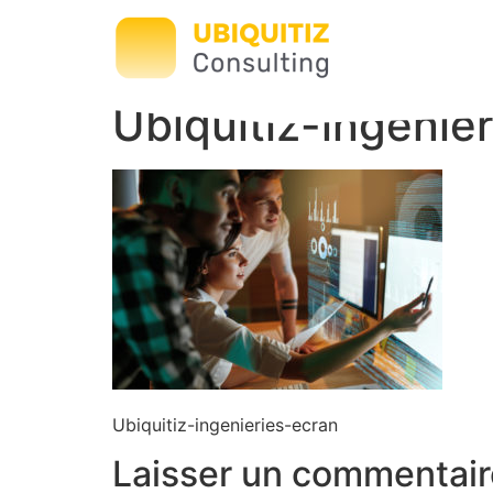
Ubiquitiz-ingenie
Ubiquitiz-ingenieries-ecran
Laisser un commentair