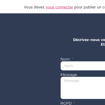
Vous devez
vous connecter
pour publier un 
Décrivez-nous vo
Et
Nom
Message
RGPD