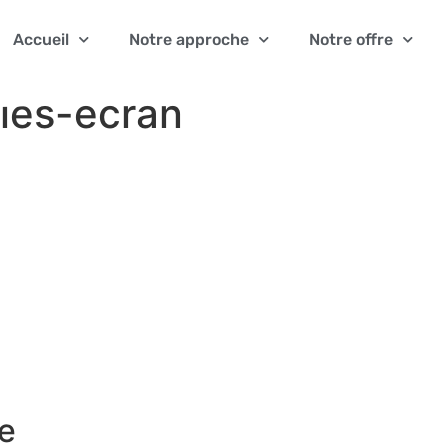
Accueil
Notre approche
Notre offre
ries-ecran
e