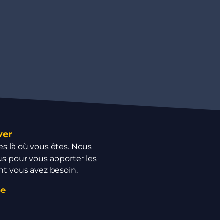
ver
 là où vous êtes. Nous
s pour vous apporter les
nt vous avez besoin.
re