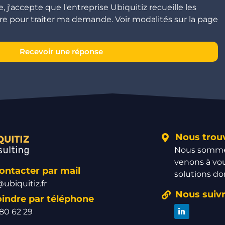
 j'accepte que l'entreprise Ubiquitiz recueille les
e pour traiter ma demande. Voir modalités sur la page
Recevoir une réponse
Nous trou
Nous sommes
venons à vou
ntacter par mail
solutions do
ubiquitiz.fr
Nous suiv
oindre par téléphone
 80 62 29