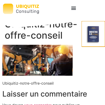
Ubiquitiz-notre-
offre-conseil
Ubiquitiz-notre-offre-conseil
Laisser un commentaire
Vous devez
vous connecter
pour publier un