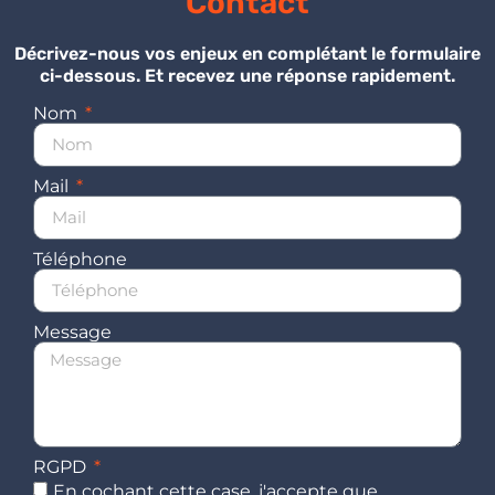
Contact
Décrivez-nous vos enjeux en complétant le formulaire
ci-dessous. Et recevez une réponse rapidement.
Nom
Mail
Téléphone
Message
RGPD
En cochant cette case, j'accepte que