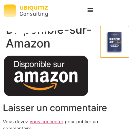
Disponible-sur-
Amazon
Laisser un commentaire
Vous devez
vous connecter
pour publier un
commentaire.