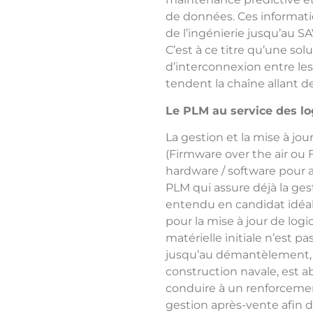
de données. Ces informatio
de l’ingénierie jusqu’au SA
C’est à ce titre qu’une so
d’interconnexion entre les
tendent la chaîne allant d
Le PLM au service des l
La gestion et la mise à jo
(Firmware over the air ou 
hardware / software pour as
PLM qui assure déjà la ges
entendu en candidat idéal 
pour la mise à jour de logi
matérielle initiale n’est pa
jusqu’au démantèlement, t
construction navale, est 
conduire à un renforcemen
gestion après-vente afin d