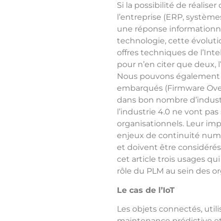
Si la possibilité de réalise
l’entreprise (ERP, systèmes
une réponse informationnel
technologie, cette évolutio
offres techniques de l’Intell
pour n’en citer que deux, 
Nous pouvons également ant
embarqués (Firmware Over 
dans bon nombre d’indust
l’industrie 4.0 ne vont pas
organisationnels. Leur imp
enjeux de continuité numé
et doivent être considéré
cet article trois usages q
rôle du PLM au sein des or
Le cas de l’IoT
Les objets connectés, utili
maintenance prédictive et