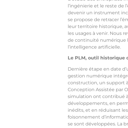
l’ingénierie et le reste de
devenir un instrument inco
se propose de retracer l’é
leur territoire historique,
les usages à venir. Nous r
de continuité numérique l
l’intelligence artificielle.
Le PLM, outil historique 
Dernière étape en date d’u
gestion numérique intégrée
construction, un support à
Conception Assistée par 
simulation ont contribué à 
développements, en perme
inédits, et en réduisant 
foisonnement d’informatio
se sont développées. La 