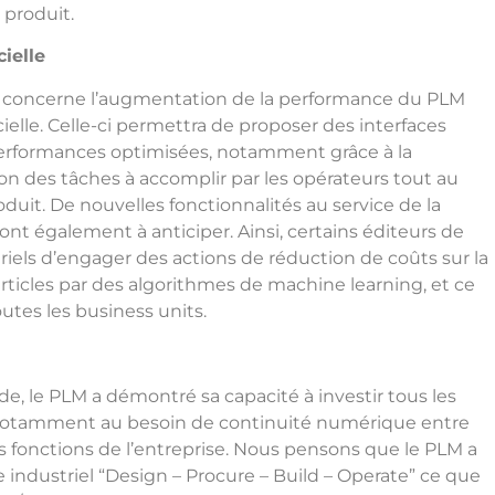
 produit.
cielle
on, concerne l’augmentation de la performance du PLM
icielle. Celle-ci permettra de proposer des interfaces
formances optimisées, notamment grâce à la
ion des tâches à accomplir par les opérateurs tout au
duit. De nouvelles fonctionnalités au service de la
ont également à anticiper. Ainsi, certains éditeurs de
iels d’engager des actions de réduction de coûts sur la
rticles par des algorithmes de machine learning, et ce
utes les business units.
e, le PLM a démontré sa capacité à investir tous les
otamment au besoin de continuité numérique entre
res fonctions de l’entreprise. Nous pensons que le PLM a
e industriel “Design – Procure – Build – Operate” ce que