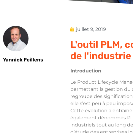
juillet 9, 2019
L'outil PLM, 
de l'industrie
Yannick Feillens
Introduction
Le Product Lifecycle Man
permettant la gestion du c
regroupe des significations
elle s’est peu à peu impo
Cette évolution a entraîn
également dénommés PLM q
industriels tout au long d
d’étude des entreprises ind