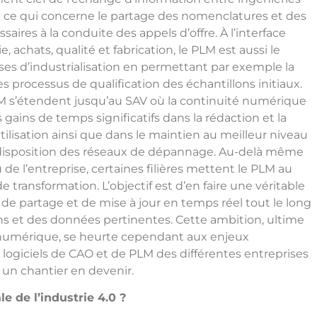
en ce qui concerne le partage des nomenclatures et des
saires à la conduite des appels d’offre. À l’interface
e, achats, qualité et fabrication, le PLM est aussi le
ses d’industrialisation en permettant par exemple la
processus de qualification des échantillons initiaux.
PLM s’étendent jusqu’au SAV où la continuité numérique
 gains de temps significatifs dans la rédaction et la
tilisation ainsi que dans le maintien au meilleur niveau
 disposition des réseaux de dépannage. Au-delà même
de l’entreprise, certaines filières mettent le PLM au
 transformation. L’objectif est d’en faire une véritable
de partage et de mise à jour en temps réel tout le long
ns et des données pertinentes. Cette ambition, ultime
é numérique, se heurte cependant aux enjeux
s logiciels de CAO et de PLM des différentes entreprises
e un chantier en devenir.
e de l’industrie 4.0 ?