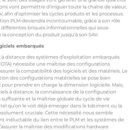
ns vont permettre d’irriguer toute la chaîne de valeur,
V, afin d’optimiser les cycles produits et les processus.
lution PLM deviendra incontournable, grâce à son rôle
 différentes briques informationnelles qui sous-
e la conception du produit jusqu’à son SAV.
ogiciels embarqués
ur à distance des systèmes d’exploitation embarqués
FOTA) nécessite une maîtrise des configurations
surer la compatibilité des logiciels et des matériels. Le
tion des configurations matérielles se pose bien
pour prendre en charge la dimension logicielle. Mais,
ciels à distance, la connaissance de la configuration
s suffisante et la maîtrise globale du cycle de vie
el qu’on le voit déjà émerger dans le bâtiment ou la
absolument cruciale. Cette nécessité nous semble
t inéluctable du lien entre le PLM et les systèmes de
’assurer la maîtrise des modifications hardware