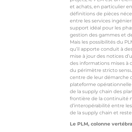
et achats, en particulier 
définitions de pièces néces
entre les services ingénieri
support idéal pour les pha
gestion des gammes et des 
Mais les possibilités du 
qu’il apporte conduit à des
mise à jour des notices d’u
des informations mises à
du périmètre stricto sensu 
centre de leur démarche de
plateforme opérationnelle 
de la supply chain des pla
frontière de la continuit
d’interopérabilité entre le
de la supply chain et rest
Le PLM, colonne vertébral