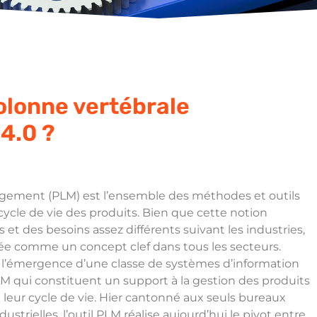
colonne vertébrale
 4.0 ?
agement (PLM) est l’ensemble des méthodes et outils
ycle de vie des produits. Bien que cette notion
 et des besoins assez différents suivant les industries,
sée comme un concept clef dans tous les secteurs.
é l’émergence d’une classe de systèmes d’information
ui constituent un support à la gestion des produits
e leur cycle de vie. Hier cantonné aux seuls bureaux
ustrielles, l’outil PLM réalise aujourd’hui le pivot entre