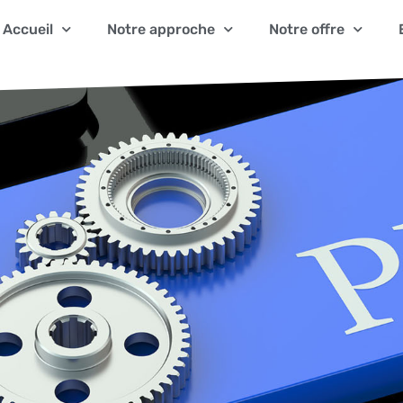
Accueil
Notre approche
Notre offre