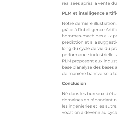
réalisées après la vente du
PLM et intelligence artifi
Notre dernière illustrati
grâce à l’Intelligence Artif
hommes-machines aux per
prédiction et à la suggest
long du cycle de vie du pro
performance industrielle s
PLM proposent aux industr
base d’analyse des bases a
de manière transverse à to
Conclusion
Né dans les bureaux d’étud
domaines en répondant n
les ingénieries et les aut
vocation à devenir au cycl