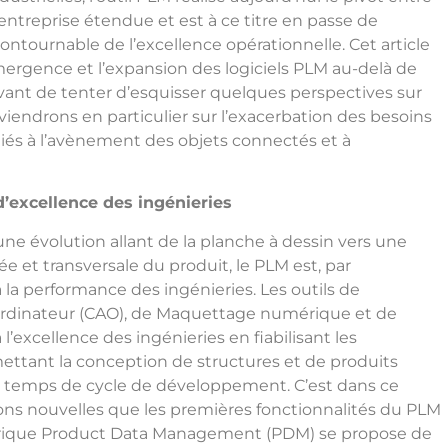
 l’entreprise étendue et est à ce titre en passe de
ntournable de l’excellence opérationnelle. Cet article
mergence et l’expansion des logiciels PLM au-delà de
 avant de tenter d’esquisser quelques perspectives sur
eviendrons en particulier sur l’exacerbation des besoins
iés à l’avènement des objets connectés et à
d’excellence des ingénieries
ne évolution allant de la planche à dessin vers une
 et transversale du produit, le PLM est, par
 la performance des ingénieries. Les outils de
Ordinateur (CAO), de Maquettage numérique et de
l’excellence des ingénieries en fiabilisant les
ttant la conception de structures et de produits
les temps de cycle de développement. C’est dans ce
ns nouvelles que les premières fonctionnalités du PLM
brique Product Data Management (PDM) se propose de