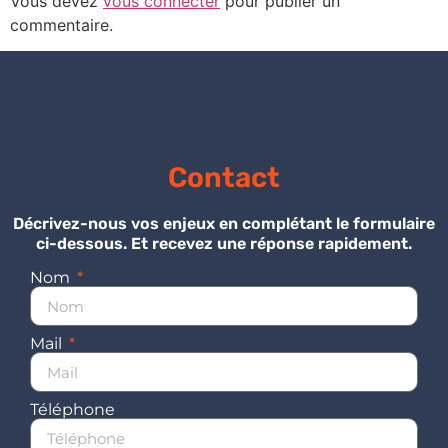
Vous devez
vous connecter
pour publier un
commentaire.
Contact
Décrivez-nous vos enjeux en complétant le formulaire
ci-dessous. Et recevez une réponse rapidement.
Nom
Mail
Téléphone