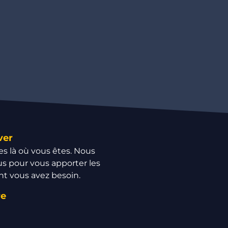
ver
 là où vous êtes. Nous
s pour vous apporter les
nt vous avez besoin.
re