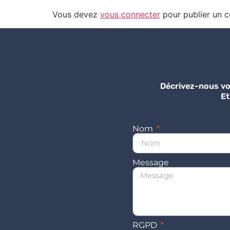
Vous devez
vous connecter
pour publier un 
Décrivez-nous vo
Et
Nom
Message
RGPD