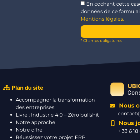
En cochant cette case,
données de ce formulair
Mentions légales.
* Champs obligatoires
Plan du site
Accompagner la transformation
Nous co
des entreprises
contact@
Livre : Industrie 4.0 – Zéro bullshit
Notre approche
Nous j
Notre offre
+ 33 6 18
Réussissez votre projet ERP