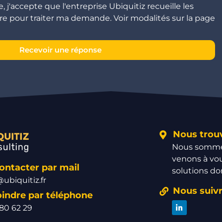
 j'accepte que l'entreprise Ubiquitiz recueille les
e pour traiter ma demande. Voir modalités sur la page
Recevoir une réponse
Nous trou
Nous sommes
venons à vou
ntacter par mail
solutions do
ubiquitiz.fr
Nous suiv
oindre par téléphone
 80 62 29