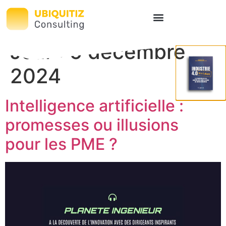
Jour :
5 décembre
2024
Intelligence artificielle :
promesses ou illusions
pour les PME ?