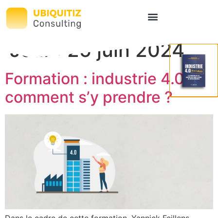
Jour :
25 juin 2024
Formation : industrie 4.0 :
comment s’y prendre ?